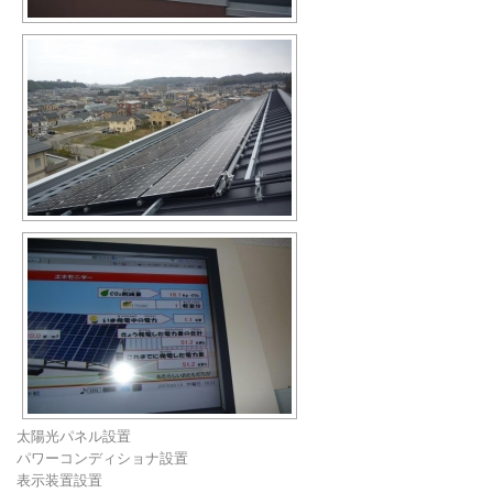
太陽光パネル設置
パワーコンディショナ設置
表示装置設置